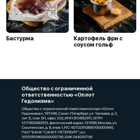
Бастурма
Картофель фри с
соусом гольф
Общество с ограниченной
ответственностью «Оплот
Гедонизма»
Общество с ограниченной ответственностью «Оплот
Гедонизма», 197046, Санкт-Петербург, ул. Чапаева, д. 3,
лит. Б, пом. 5Н, офис 202, ИНН 813652911, ОГРН
1217800063513, фактический адрес:121099, Москва, ул.
Смоленская, д. 8, этаж 1, Р/C 40702810890100000945,
ПАО "БАНК "САНКТ-ПЕТЕРБУРГ", к/с
30101810900000000790, БИК 044030790