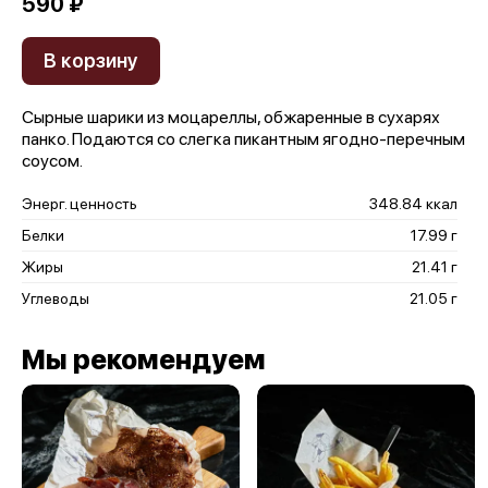
590 ₽
В корзину
Сырные шарики из моцареллы, обжаренные в сухарях
панко. Подаются со слегка пикантным ягодно-перечным
соусом.
Энерг. ценность
348.84 ккал
Белки
17.99 г
Жиры
21.41 г
Углеводы
21.05 г
Мы рекомендуем