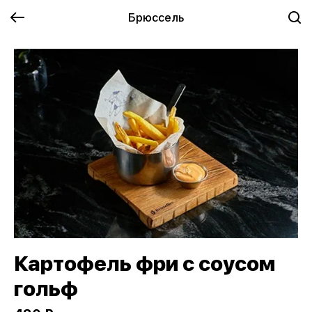
Брюссель
Картофель фри с соусом
гольф