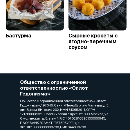
Бастурма
Сырные крокеты с
ягодно-перечным
соусом
Общество с ограниченной
ответственностью «Оплот
Гедонизма»
Общество с ограниченной ответственностью «Оплот
Гедонизма», 197046, Санкт-Петербург, ул. Чапаева, д. 3,
лит. Б, пом. 5Н, офис 202, ИНН 813652911, ОГРН
1217800063513, фактический адрес:121099, Москва, ул.
Смоленская, д. 8, этаж 1, Р/C 40702810890100000945,
ПАО "БАНК "САНКТ-ПЕТЕРБУРГ", к/с
30101810900000000790, БИК 044030790