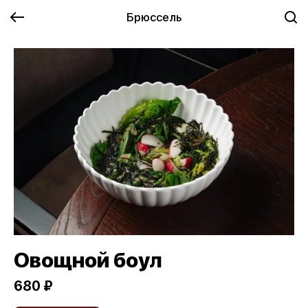
Брюссель
Овощной боул
680 ₽