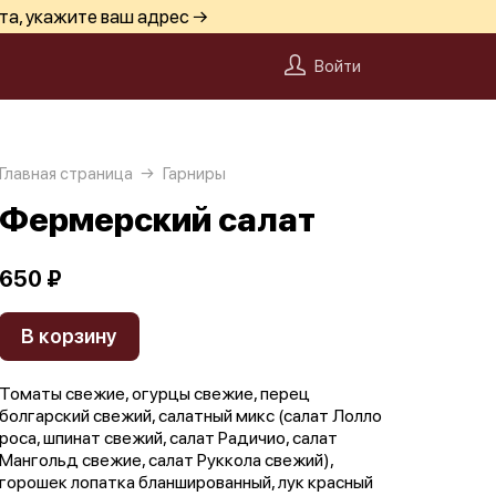
та, укажите ваш адрес →
Войти
Главная страница
Гарниры
Фермерский салат
650 ₽
В корзину
Томаты свежие, огурцы свежие, перец
болгарский свежий, салатный микс (салат Лолло
роса, шпинат свежий, салат Радичио, салат
Мангольд свежие, салат Руккола свежий),
горошек лопатка бланшированный, лук красный