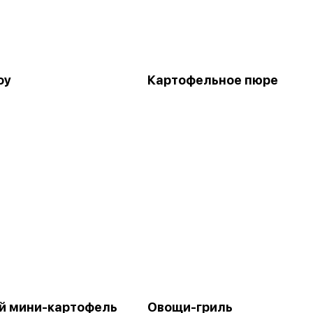
оу
Картофельное пюре
й мини-картофель
Овощи-гриль