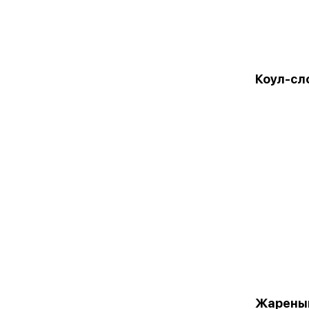
Коул-сл
Жарены