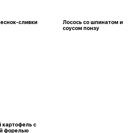
еснок-сливки
Лосось со шпинатом и
соусом понзу
 картофель с
й форелью